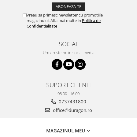
Yota
ZTE
Vreau sa primesc newsletter cu promotiile
magazinului. Afla mai multe in
Politica de
Confidentialitate
SOCIAL
Urmareste-ne in social media
SUPORT CLIENTI
08.00 - 16.00
0737431800
office@duragon.ro
MAGAZINUL MEU