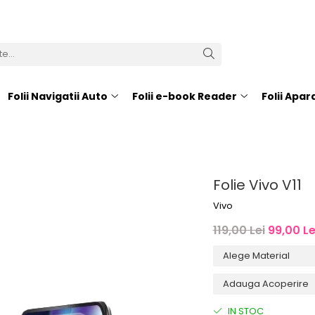
Folii Navigatii Auto
Folii e-book Reader
Folii Apa
Folie Vivo V11
Vivo
119,00 Lei
99,00 Le
IN STOC