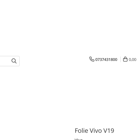
0737431800
0,00
Folie Vivo V19