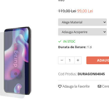
Vivo
119,00 Lei
99,00 Lei
IN STOC
Durata de livrare:
1 zi
ADAUG
Cod Produs:
DURAGON04045
Adauga la Favorite
Cere 