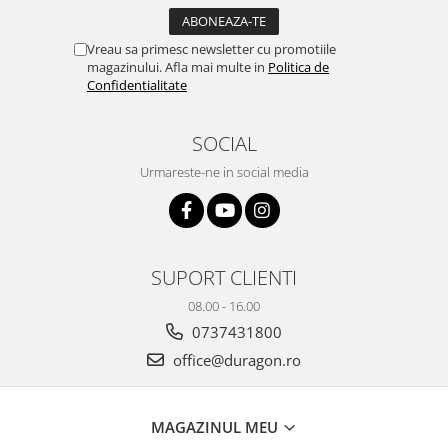
Yota
ZTE
Vreau sa primesc newsletter cu promotiile
magazinului. Afla mai multe in
Politica de
Confidentialitate
SOCIAL
Urmareste-ne in social media
SUPORT CLIENTI
08.00 - 16.00
0737431800
office@duragon.ro
MAGAZINUL MEU