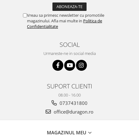
Yota
ZTE
Vreau sa primesc newsletter cu promotiile
magazinului. Afla mai multe in
Politica de
Confidentialitate
SOCIAL
Urmareste-ne in social media
SUPORT CLIENTI
08.00 - 16.00
0737431800
office@duragon.ro
MAGAZINUL MEU