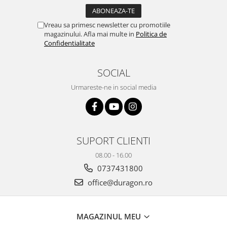
Yota
ZTE
Vreau sa primesc newsletter cu promotiile
magazinului. Afla mai multe in
Politica de
Confidentialitate
SOCIAL
Urmareste-ne in social media
SUPORT CLIENTI
08.00 - 16.00
0737431800
office@duragon.ro
MAGAZINUL MEU