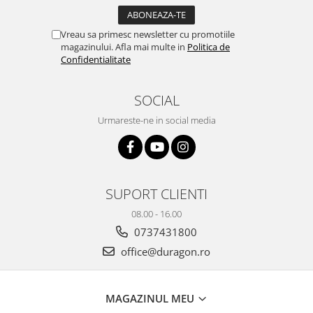
Yota
ZTE
Vreau sa primesc newsletter cu promotiile
magazinului. Afla mai multe in
Politica de
Confidentialitate
SOCIAL
Urmareste-ne in social media
SUPORT CLIENTI
08.00 - 16.00
0737431800
office@duragon.ro
MAGAZINUL MEU