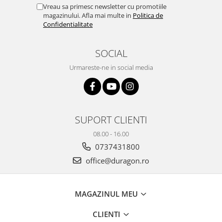
Yota
Vreau sa primesc newsletter cu promotiile
magazinului. Afla mai multe in
Politica de
ZTE
Confidentialitate
SOCIAL
Urmareste-ne in social media
SUPORT CLIENTI
08.00 - 16.00
0737431800
office@duragon.ro
MAGAZINUL MEU
CLIENTI