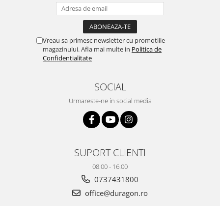
Yota
ZTE
Vreau sa primesc newsletter cu promotiile
magazinului. Afla mai multe in
Politica de
Confidentialitate
SOCIAL
Urmareste-ne in social media
SUPORT CLIENTI
08.00 - 16.00
0737431800
office@duragon.ro