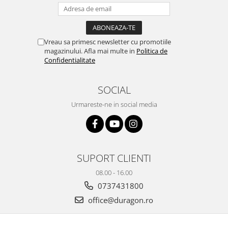
Yota
ZTE
Vreau sa primesc newsletter cu promotiile
magazinului. Afla mai multe in
Politica de
Confidentialitate
SOCIAL
Urmareste-ne in social media
SUPORT CLIENTI
08.00 - 16.00
0737431800
office@duragon.ro