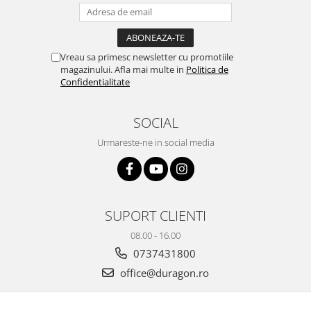
Yota
ZTE
Vreau sa primesc newsletter cu promotiile
magazinului. Afla mai multe in
Politica de
Confidentialitate
SOCIAL
Urmareste-ne in social media
SUPORT CLIENTI
08.00 - 16.00
0737431800
office@duragon.ro