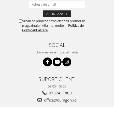
Yota
ZTE
Vreau sa primesc newsletter cu promotiile
magazinului. Afla mai multe in
Politica de
Confidentialitate
SOCIAL
Urmareste-ne in social media
SUPORT CLIENTI
08.00 - 16.00
0737431800
office@duragon.ro