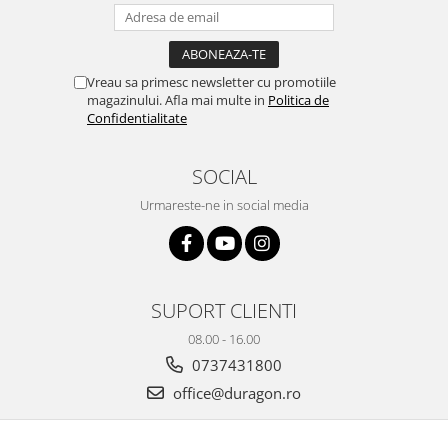
Yota
ZTE
Vreau sa primesc newsletter cu promotiile
magazinului. Afla mai multe in
Politica de
Confidentialitate
SOCIAL
Urmareste-ne in social media
SUPORT CLIENTI
08.00 - 16.00
0737431800
office@duragon.ro