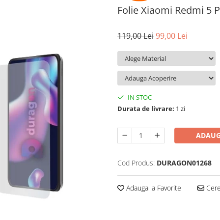
Folie Xiaomi Redmi 5 
119,00 Lei
99,00 Lei
IN STOC
Durata de livrare:
1 zi
ADAUG
Cod Produs:
DURAGON01268
Adauga la Favorite
Cere 