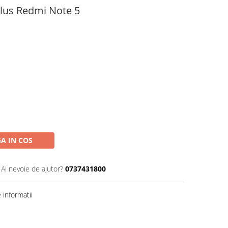
Plus Redmi Note 5
A IN COS
Ai nevoie de ajutor?
0737431800
informatii