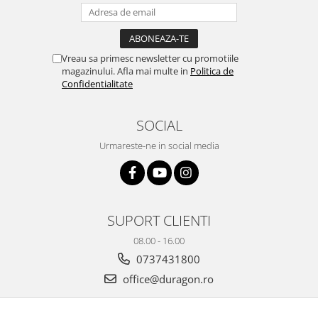
Yota
ZTE
Vreau sa primesc newsletter cu promotiile
magazinului. Afla mai multe in
Politica de
Confidentialitate
SOCIAL
Urmareste-ne in social media
SUPORT CLIENTI
08.00 - 16.00
0737431800
office@duragon.ro