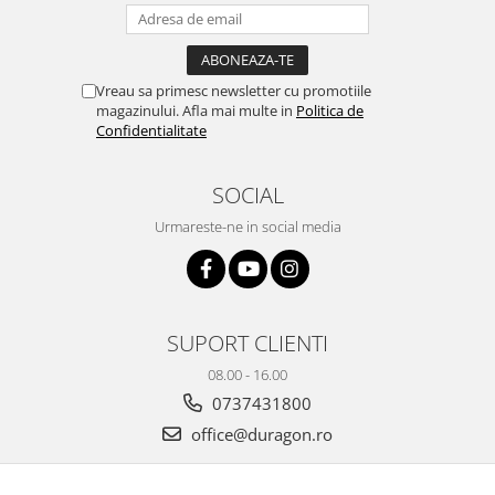
Yota
ZTE
Vreau sa primesc newsletter cu promotiile
magazinului. Afla mai multe in
Politica de
Confidentialitate
SOCIAL
Urmareste-ne in social media
SUPORT CLIENTI
08.00 - 16.00
0737431800
office@duragon.ro