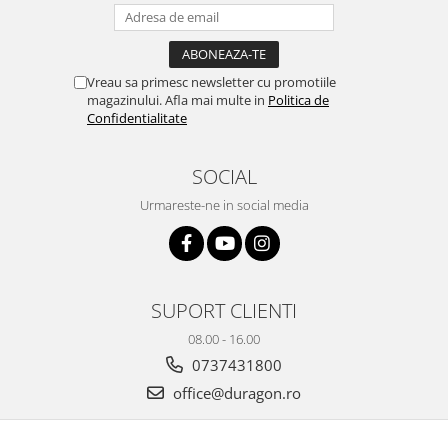
Yota
ZTE
Vreau sa primesc newsletter cu promotiile
magazinului. Afla mai multe in
Politica de
Confidentialitate
SOCIAL
Urmareste-ne in social media
SUPORT CLIENTI
08.00 - 16.00
0737431800
office@duragon.ro