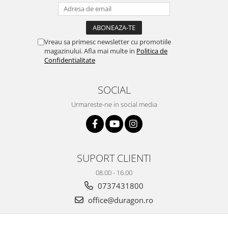
Yota
ZTE
Vreau sa primesc newsletter cu promotiile
magazinului. Afla mai multe in
Politica de
Confidentialitate
SOCIAL
Urmareste-ne in social media
SUPORT CLIENTI
08.00 - 16.00
0737431800
office@duragon.ro