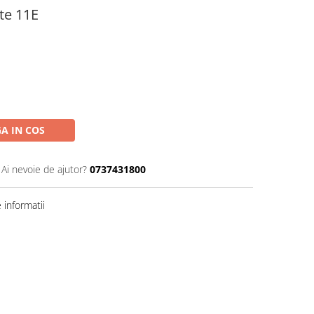
te 11E
A IN COS
Ai nevoie de ajutor?
0737431800
informatii