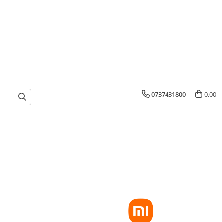
0737431800
0,00