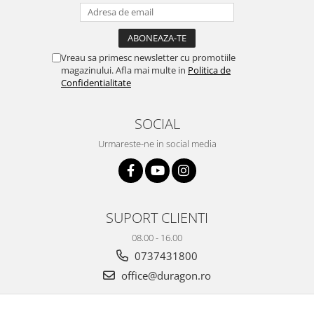
Yota
ZTE
Vreau sa primesc newsletter cu promotiile
magazinului. Afla mai multe in
Politica de
Confidentialitate
SOCIAL
Urmareste-ne in social media
SUPORT CLIENTI
08.00 - 16.00
0737431800
office@duragon.ro