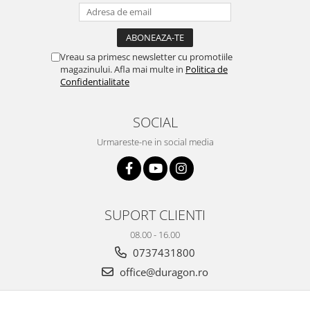
Yota
ZTE
Vreau sa primesc newsletter cu promotiile
magazinului. Afla mai multe in
Politica de
Confidentialitate
SOCIAL
Urmareste-ne in social media
SUPORT CLIENTI
08.00 - 16.00
0737431800
office@duragon.ro