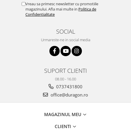
Yota
Vreau sa primesc newsletter cu promotiile
magazinului. Afla mai multe in
Politica de
ZTE
Confidentialitate
SOCIAL
Urmareste-ne in social media
SUPORT CLIENTI
08.00 - 16.00
0737431800
office@duragon.ro
MAGAZINUL MEU
CLIENTI