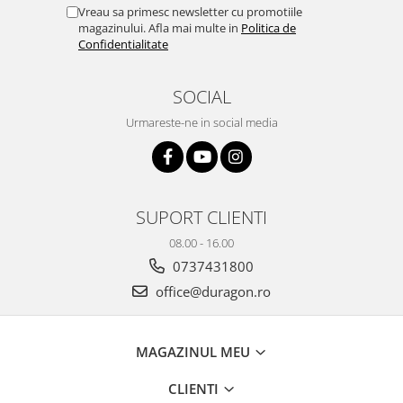
Yota
Vreau sa primesc newsletter cu promotiile
magazinului. Afla mai multe in
Politica de
ZTE
Confidentialitate
SOCIAL
Urmareste-ne in social media
SUPORT CLIENTI
08.00 - 16.00
0737431800
office@duragon.ro
MAGAZINUL MEU
CLIENTI