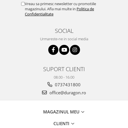
Yota
Vreau sa primesc newsletter cu promotiile
magazinului. Afla mai multe in
Politica de
ZTE
Confidentialitate
SOCIAL
Urmareste-ne in social media
SUPORT CLIENTI
08.00 - 16.00
0737431800
office@duragon.ro
MAGAZINUL MEU
CLIENTI