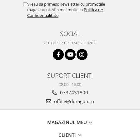
Yota
Vreau sa primesc newsletter cu promotiile
magazinului. Afla mai multe in
Politica de
ZTE
Confidentialitate
SOCIAL
Urmareste-ne in social media
SUPORT CLIENTI
08.00 - 16.00
0737431800
office@duragon.ro
MAGAZINUL MEU
CLIENTI