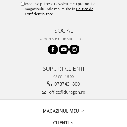
Yota
Vreau sa primesc newsletter cu promotiile
magazinului. Afla mai multe in
Politica de
ZTE
Confidentialitate
SOCIAL
Urmareste-ne in social media
SUPORT CLIENTI
08.00 - 16.00
0737431800
office@duragon.ro
MAGAZINUL MEU
CLIENTI