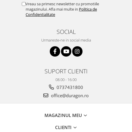
Yota
Vreau sa primesc newsletter cu promotiile
magazinului. Afla mai multe in
Politica de
ZTE
Confidentialitate
SOCIAL
Urmareste-ne in social media
SUPORT CLIENTI
08.00 - 16.00
0737431800
office@duragon.ro
MAGAZINUL MEU
CLIENTI