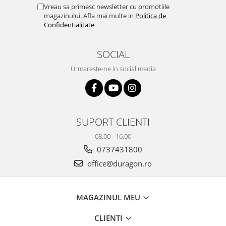
Yota
Vreau sa primesc newsletter cu promotiile
magazinului. Afla mai multe in
Politica de
ZTE
Confidentialitate
SOCIAL
Urmareste-ne in social media
SUPORT CLIENTI
08.00 - 16.00
0737431800
office@duragon.ro
MAGAZINUL MEU
CLIENTI