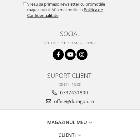
Yota
Vreau sa primesc newsletter cu promotiile
magazinului. Afla mai multe in
Politica de
ZTE
Confidentialitate
SOCIAL
Urmareste-ne in social media
SUPORT CLIENTI
08.00 - 16.00
0737431800
office@duragon.ro
MAGAZINUL MEU
CLIENTI