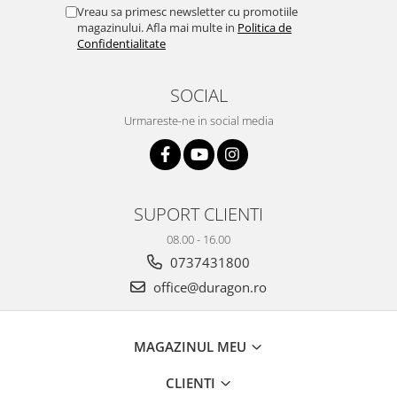
Yota
Vreau sa primesc newsletter cu promotiile
magazinului. Afla mai multe in
Politica de
ZTE
Confidentialitate
SOCIAL
Urmareste-ne in social media
SUPORT CLIENTI
08.00 - 16.00
0737431800
office@duragon.ro
MAGAZINUL MEU
CLIENTI