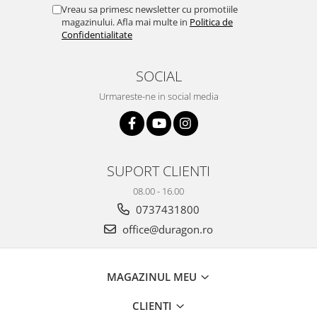
Yota
Vreau sa primesc newsletter cu promotiile
magazinului. Afla mai multe in
Politica de
ZTE
Confidentialitate
SOCIAL
Urmareste-ne in social media
SUPORT CLIENTI
08.00 - 16.00
0737431800
office@duragon.ro
MAGAZINUL MEU
CLIENTI