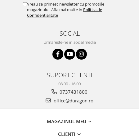
Yota
Vreau sa primesc newsletter cu promotiile
magazinului. Afla mai multe in
Politica de
ZTE
Confidentialitate
SOCIAL
Urmareste-ne in social media
SUPORT CLIENTI
08.00 - 16.00
0737431800
office@duragon.ro
MAGAZINUL MEU
CLIENTI