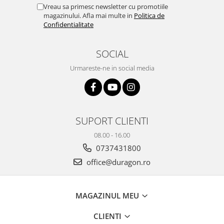
Yota
Vreau sa primesc newsletter cu promotiile
magazinului. Afla mai multe in
Politica de
ZTE
Confidentialitate
SOCIAL
Urmareste-ne in social media
SUPORT CLIENTI
08.00 - 16.00
0737431800
office@duragon.ro
MAGAZINUL MEU
CLIENTI