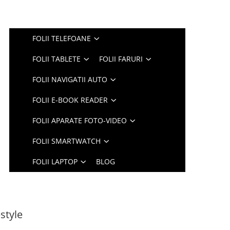
FOLII TELEFOANE
FOLII TABLETE
FOLII FARURI
FOLII NAVIGATII AUTO
FOLII E-BOOK READER
FOLII APARATE FOTO-VIDEO
FOLII SMARTWATCH
FOLII LAPTOP
BLOG
estyle