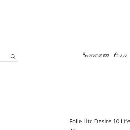
0737431800
0,00
Folie Htc Desire 10 Lif