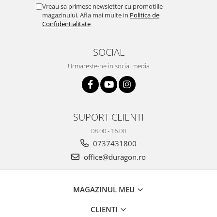
Yota
Vreau sa primesc newsletter cu promotiile
magazinului. Afla mai multe in
Politica de
ZTE
Confidentialitate
SOCIAL
Urmareste-ne in social media
SUPORT CLIENTI
08.00 - 16.00
0737431800
office@duragon.ro
MAGAZINUL MEU
CLIENTI