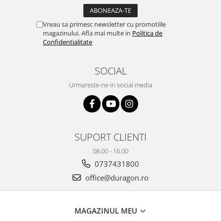
Yota
ZTE
Vreau sa primesc newsletter cu promotiile
magazinului. Afla mai multe in
Politica de
Confidentialitate
SOCIAL
Urmareste-ne in social media
SUPORT CLIENTI
08.00 - 16.00
0737431800
office@duragon.ro
MAGAZINUL MEU