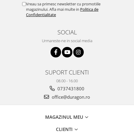
Yota
Vreau sa primesc newsletter cu promotiile
magazinului. Afla mai multe in
Politica de
ZTE
Confidentialitate
SOCIAL
Urmareste-ne in social media
SUPORT CLIENTI
08.00 - 16.00
0737431800
office@duragon.ro
MAGAZINUL MEU
CLIENTI