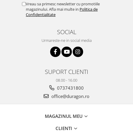
Yota
Vreau sa primesc newsletter cu promotiile
magazinului. Afla mai multe in
Politica de
ZTE
Confidentialitate
SOCIAL
Urmareste-ne in social media
SUPORT CLIENTI
08.00 - 16.00
0737431800
office@duragon.ro
MAGAZINUL MEU
CLIENTI