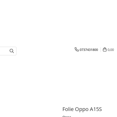
0737431800
0,00
Folie Oppo A15S