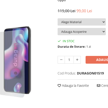
Oppo
119,00 Lei
99,00 Lei
IN STOC
Durata de livrare:
1 zi
ADAUG
Cod Produs:
DURAGON01519
Adauga la Favorite
Cere 