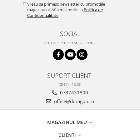
Yota
Vreau sa primesc newsletter cu promotiile
magazinului. Afla mai multe in
Politica de
ZTE
Confidentialitate
SOCIAL
Urmareste-ne in social media
SUPORT CLIENTI
08.00 - 16.00
0737431800
office@duragon.ro
MAGAZINUL MEU
CLIENTI