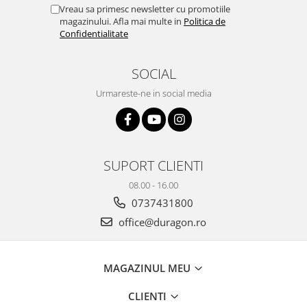
Yota
Vreau sa primesc newsletter cu promotiile
magazinului. Afla mai multe in
Politica de
ZTE
Confidentialitate
SOCIAL
Urmareste-ne in social media
SUPORT CLIENTI
08.00 - 16.00
0737431800
office@duragon.ro
MAGAZINUL MEU
CLIENTI