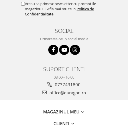
Yota
Vreau sa primesc newsletter cu promotiile
magazinului. Afla mai multe in
Politica de
ZTE
Confidentialitate
SOCIAL
Urmareste-ne in social media
SUPORT CLIENTI
08.00 - 16.00
0737431800
office@duragon.ro
MAGAZINUL MEU
CLIENTI