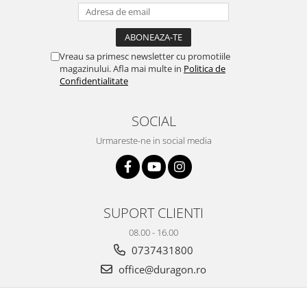
Yota
ZTE
Vreau sa primesc newsletter cu promotiile
magazinului. Afla mai multe in
Politica de
Confidentialitate
SOCIAL
Urmareste-ne in social media
SUPORT CLIENTI
08.00 - 16.00
0737431800
office@duragon.ro