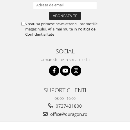
Yota
ZTE
Vreau sa primesc newsletter cu promotiile
magazinului. Afla mai multe in
Politica de
Confidentialitate
SOCIAL
Urmareste-ne in social media
SUPORT CLIENTI
08.00 - 16.00
0737431800
office@duragon.ro