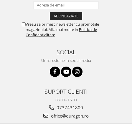
Yota
ZTE
Vreau sa primesc newsletter cu promotiile
magazinului. Afla mai multe in
Politica de
Confidentialitate
SOCIAL
Urmareste-ne in social media
SUPORT CLIENTI
08.00 - 16.00
0737431800
office@duragon.ro