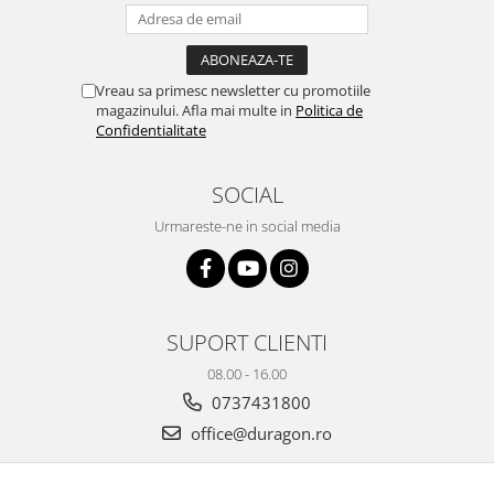
Yota
ZTE
Vreau sa primesc newsletter cu promotiile
magazinului. Afla mai multe in
Politica de
Confidentialitate
SOCIAL
Urmareste-ne in social media
SUPORT CLIENTI
08.00 - 16.00
0737431800
office@duragon.ro