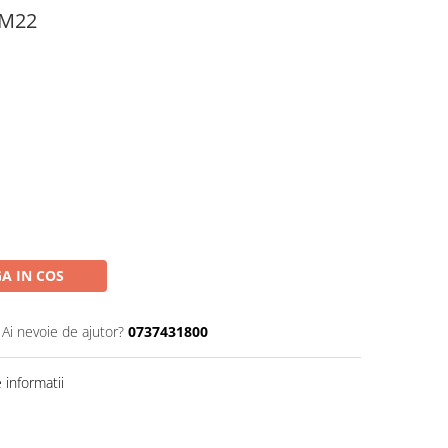
 M22
A IN COS
Ai nevoie de ajutor?
0737431800
informatii