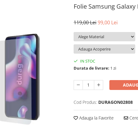
Folie Samsung Galaxy
119,00 Lei
99,00 Lei
IN STOC
Durata de livrare:
1 zi
ADAUG
Cod Produs:
DURAGON02808
Adauga la Favorite
Cere 