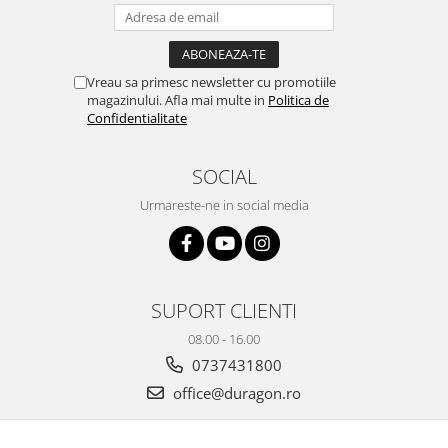
Yota
ZTE
Vreau sa primesc newsletter cu promotiile
magazinului. Afla mai multe in
Politica de
Confidentialitate
SOCIAL
Urmareste-ne in social media
SUPORT CLIENTI
08.00 - 16.00
0737431800
office@duragon.ro