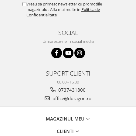
Yota
Vreau sa primesc newsletter cu promotiile
magazinului. Afla mai multe in
Politica de
ZTE
Confidentialitate
SOCIAL
Urmareste-ne in social media
SUPORT CLIENTI
08.00 - 16.00
0737431800
office@duragon.ro
MAGAZINUL MEU
CLIENTI