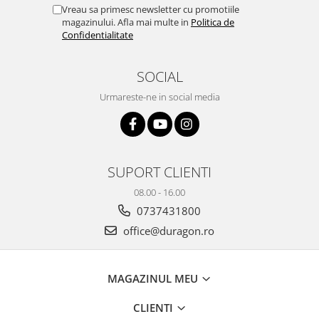
Yota
Vreau sa primesc newsletter cu promotiile
magazinului. Afla mai multe in
Politica de
ZTE
Confidentialitate
SOCIAL
Urmareste-ne in social media
SUPORT CLIENTI
08.00 - 16.00
0737431800
office@duragon.ro
MAGAZINUL MEU
CLIENTI